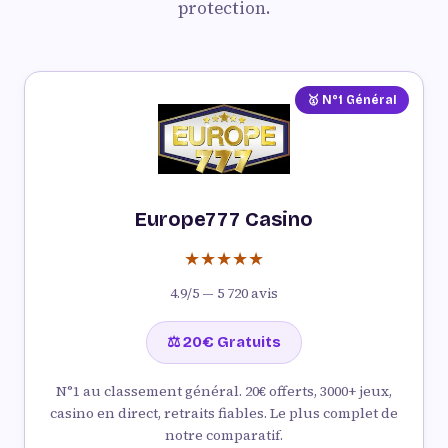
protection.
🥇 N°1 Général
Europe777 Casino
★
★
★
★
★
4.9/5 — 5 720 avis
⚖️ 20€ Gratuits
N°1 au classement général. 20€ offerts, 3000+ jeux,
casino en direct, retraits fiables. Le plus complet de
notre comparatif.