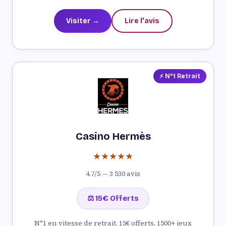
Visiter →
Lire l'avis
⚡ N°1 Retrait
Casino Hermès
★
★
★
★
★
4.7/5 — 3 530 avis
⚖️ 15€ Offerts
N°1 en vitesse de retrait. 15€ offerts, 1500+ jeux