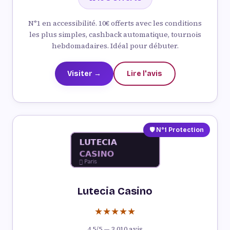
N°1 en accessibilité. 10€ offerts avec les conditions
les plus simples, cashback automatique, tournois
hebdomadaires. Idéal pour débuter.
Visiter →
Lire l'avis
🛡️ N°1 Protection
Lutecia Casino
★
★
★
★
★
4.5/5 — 3 010 avis