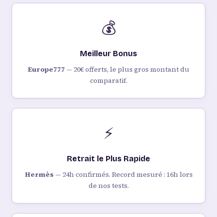
💰
Meilleur Bonus
Europe777
— 20€ offerts, le plus gros montant du
comparatif.
⚡
Retrait le Plus Rapide
Hermès
— 24h confirmés. Record mesuré : 16h lors
de nos tests.