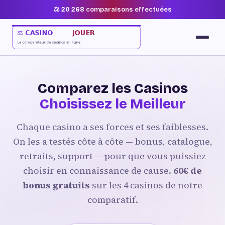
⚖️
20 268
comparaisons effectuées
Comparez les Casinos
Choisissez le Meilleur
Chaque casino a ses forces et ses faiblesses.
On les a testés côte à côte — bonus, catalogue,
retraits, support — pour que vous puissiez
choisir en connaissance de cause.
60€ de
bonus gratuits
sur les 4 casinos de notre
comparatif.