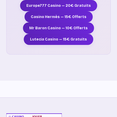
Europe777 Casino — 20€ Gratuits
Casino Hermès — 15€ Offerts
Mr Baron Casino — 10€ Offerts
Lutecia Casino — 15€ Gratuits