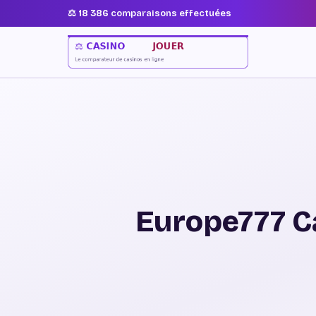
⚖️
18 386
comparaisons effectuées
Europe777 C