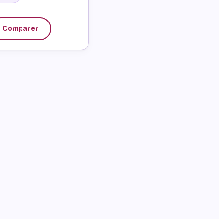
Comparer