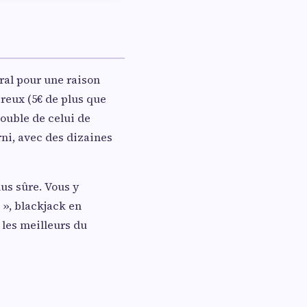
ral pour une raison
éreux (5€ de plus que
double de celui de
urni, avec des dizaines
us sûre. Vous y
 », blackjack en
 les meilleurs du