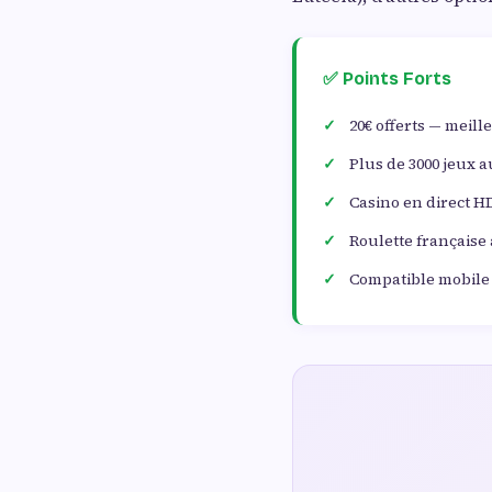
✅ Points Forts
20€ offerts — meil
Plus de 3000 jeux 
Casino en direct H
Roulette française
Compatible mobile 