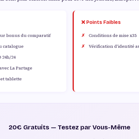
❌ Points Faibles
leur bonus du comparatif
Conditions de mise x35
au catalogue
Vérification d'identité 
D 24h/24
 avec La Partage
et tablette
20€ Gratuits — Testez par Vous-Même