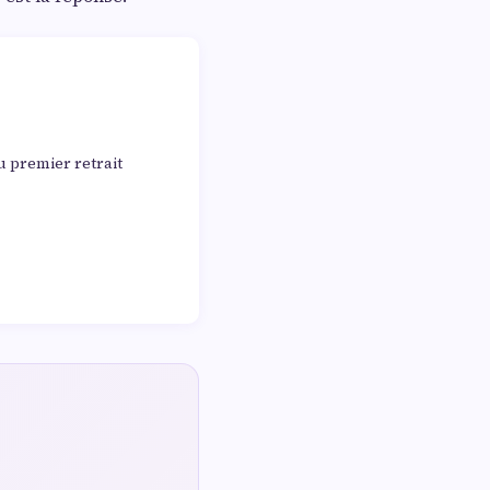
au premier retrait