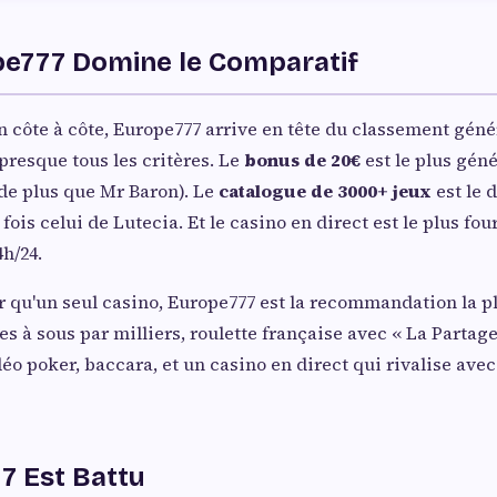
e777 Domine le Comparatif
 côte à côte, Europe777 arrive en tête du classement géné
 presque tous les critères. Le
bonus de 20€
est le plus gén
de plus que Mr Baron). Le
catalogue de 3000+ jeux
est le 
fois celui de Lutecia. Et le casino en direct est le plus fo
4h/24.
r qu'un seul casino, Europe777 est la recommandation la pl
s à sous par milliers, roulette française avec « La Partage
éo poker, baccara, et un casino en direct qui rivalise avec
7 Est Battu