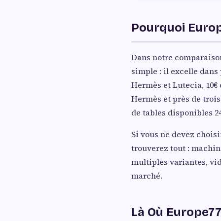
Pourquoi Europ
Dans notre comparaison
simple : il excelle dans
Hermès et Lutecia, 10€ 
Hermès et près de trois 
de tables disponibles 2
Si vous ne devez choisi
trouverez tout : machine
multiples variantes, vid
marché.
Là Où Europe77