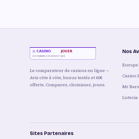
Nos Av
Europe7
Le comparateur de casinos en ligne —
Casino 
Avis côte à côte, bonus testés et 60€
offerts. Comparez, choisissez, jouez.
Mr Baro
Lutecia
Sites Partenaires